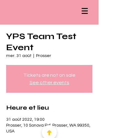
YPS Team Test
Event
mer. 31 août
  |  
Prosser
Tickets are not on sale
See other events
Heure et lieu
31 août 2022, 19:00
Prosser, 10 Sonova Rd, Prosser, WA 99350,
USA